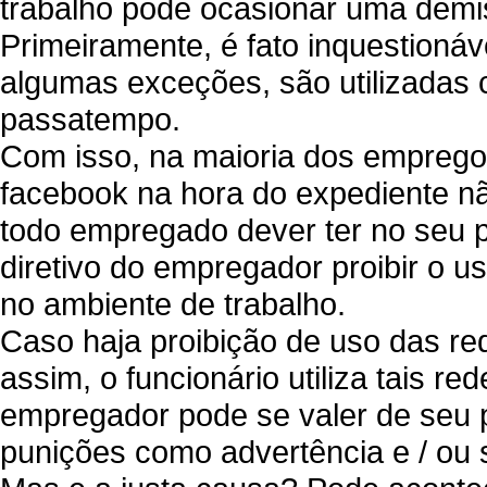
trabalho pode ocasionar uma demi
Primeiramente, é fato inquestionáv
algumas exceções, são utilizadas 
passatempo.
Com isso, na maioria dos empregos e
facebook na hora do expediente 
todo empregado dever ter no seu p
diretivo do empregador proibir o u
no ambiente de trabalho.
Caso haja proibição de uso das re
assim, o funcionário utiliza tais 
empregador pode se valer de seu p
punições como advertência e / ou