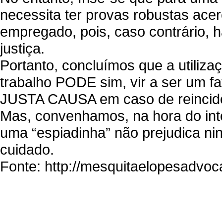
necessita ter provas robustas acer
empregado, pois, caso contrário, h
justiça.
Portanto, concluímos que a utiliza
trabalho PODE sim, vir a ser um f
JUSTA CAUSA em caso de reincidên
Mas, convenhamos, na hora do inte
uma “espiadinha” não prejudica ni
cuidado.
Fonte: http://mesquitaelopesadvoca