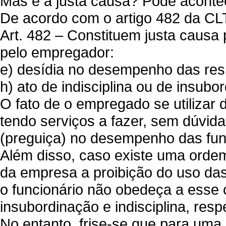
Mas e a justa causa? Pode aconte
De acordo com o artigo 482 da CL
Art. 482 – Constituem justa causa 
pelo empregador:
e) desídia no desempenho das res
h) ato de indisciplina ou de insubo
O fato de o empregado se utilizar 
tendo serviços a fazer, sem dúvid
(preguiça) no desempenho das fu
Além disso, caso existe uma ordem
da empresa a proibição do uso das
o funcionário não obedeça a esse
insubordinação e indisciplina, res
No entanto, frise-se que para uma